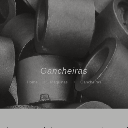
Gancheiras
Home
Máquinas
Gancheiras