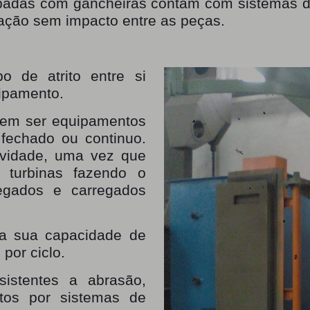
ipadas com gancheiras contam com sistemas 
ração sem impacto entre as peças.
 de atrito entre si
ipamento.
dem ser equipamentos
 fechado ou continuo.
ividade, uma vez que
turbinas fazendo o
egados e carregados
a sua capacidade de
por ciclo.
sistentes a abrasão,
os por sistemas de