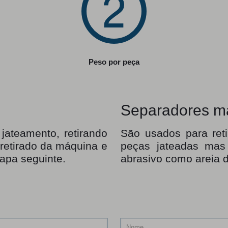
Peso por peça
Separadores m
jateamento, retirando
São usados para ret
 retirado da máquina e
peças jateadas mas
tapa seguinte.
abrasivo como areia d