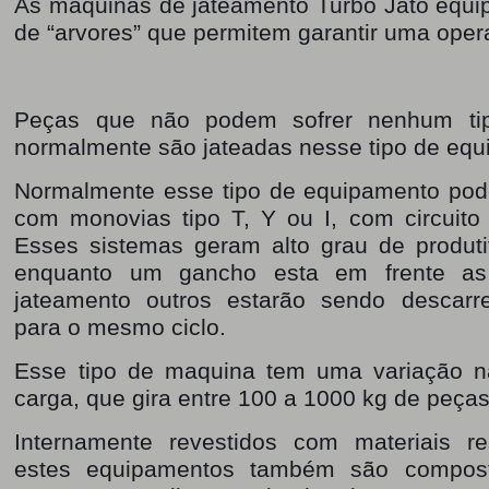
As máquinas de jateamento Turbo Jato equ
de “arvores” que permitem garantir uma ope
Peças que não podem sofrer nenhum tipo
normalmente são jateadas nesse tipo de equ
Normalmente esse tipo de equipamento po
com monovias tipo T, Y ou I, com circuito
Esses sistemas geram alto grau de produt
enquanto um gancho esta em frente as 
jateamento outros estarão sendo descarr
para o mesmo ciclo.
Esse tipo de maquina tem uma variação n
carga, que gira entre 100 a 1000 kg de peças 
Internamente revestidos com materiais re
estes equipamentos também são compost