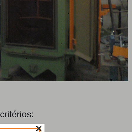
ritérios:
×